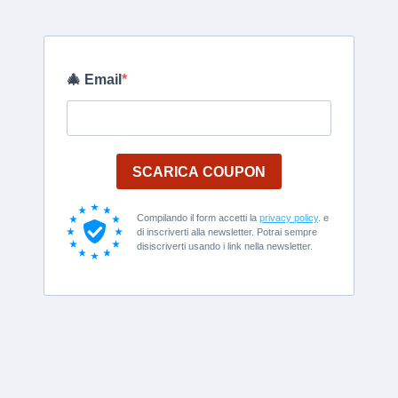
🎄 Email
SCARICA COUPON
Compilando il form accetti la
privacy policy
. e
di inscriverti alla newsletter. Potrai sempre
disiscriverti usando i link nella newsletter.